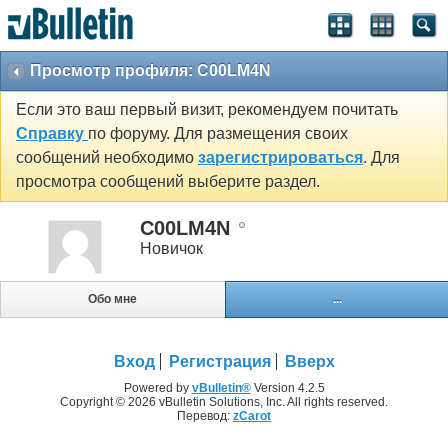
Просмотр профиля: C00LM4N
Если это ваш первый визит, рекомендуем почитать
Справку
по форуму. Для размещения своих
сообщений необходимо
зарегистрироваться
. Для
просмотра сообщений выберите раздел.
C00LM4N
Новичок
Обо мне
...
Вход
Регистрация
Вверх
Powered by
vBulletin®
Version 4.2.5
Copyright © 2026 vBulletin Solutions, Inc. All rights reserved.
Перевод:
zCarot