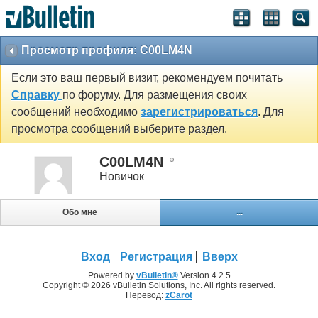
Просмотр профиля: C00LM4N
Если это ваш первый визит, рекомендуем почитать
Справку
по форуму. Для размещения своих
сообщений необходимо
зарегистрироваться
. Для
просмотра сообщений выберите раздел.
C00LM4N
Новичок
Обо мне
...
Вход
Регистрация
Вверх
Powered by
vBulletin®
Version 4.2.5
Copyright © 2026 vBulletin Solutions, Inc. All rights reserved.
Перевод:
zCarot