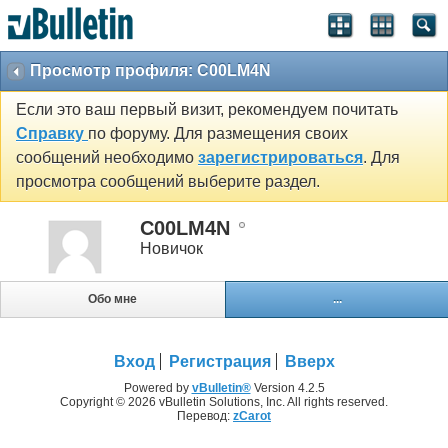
Просмотр профиля: C00LM4N
Если это ваш первый визит, рекомендуем почитать
Справку
по форуму. Для размещения своих
сообщений необходимо
зарегистрироваться
. Для
просмотра сообщений выберите раздел.
C00LM4N
Новичок
Обо мне
...
Вход
Регистрация
Вверх
Powered by
vBulletin®
Version 4.2.5
Copyright © 2026 vBulletin Solutions, Inc. All rights reserved.
Перевод:
zCarot