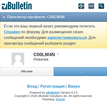
Просмотр профиля: C00LM4N
Если это ваш первый визит, рекомендуем почитать
Справку
по форуму. Для размещения своих
сообщений необходимо
зарегистрироваться
. Для
просмотра сообщений выберите раздел.
C00LM4N
Новичок
Обо мне
...
Вход
Регистрация
Вверх
Powered by
vBulletin®
Version 4.2.5
Copyright © 2026 vBulletin Solutions, Inc. All rights reserved.
Перевод:
zCarot