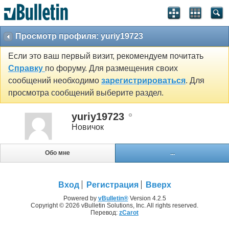
Просмотр профиля: yuriy19723
Если это ваш первый визит, рекомендуем почитать
Справку
по форуму. Для размещения своих
сообщений необходимо
зарегистрироваться
. Для
просмотра сообщений выберите раздел.
yuriy19723
Новичок
Обо мне
...
Вход
Регистрация
Вверх
Powered by
vBulletin®
Version 4.2.5
Copyright © 2026 vBulletin Solutions, Inc. All rights reserved.
Перевод:
zCarot