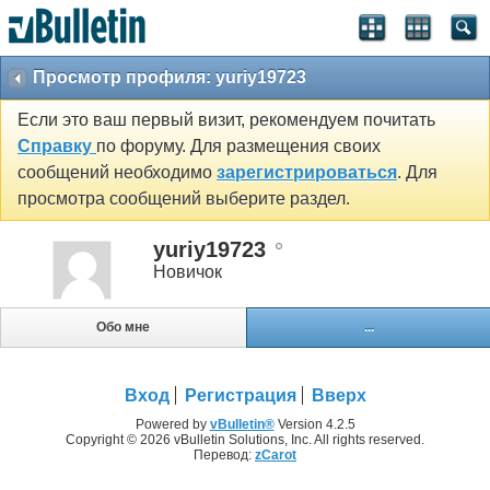
Просмотр профиля: yuriy19723
Если это ваш первый визит, рекомендуем почитать
Справку
по форуму. Для размещения своих
сообщений необходимо
зарегистрироваться
. Для
просмотра сообщений выберите раздел.
yuriy19723
Новичок
Обо мне
...
Вход
Регистрация
Вверх
Powered by
vBulletin®
Version 4.2.5
Copyright © 2026 vBulletin Solutions, Inc. All rights reserved.
Перевод:
zCarot