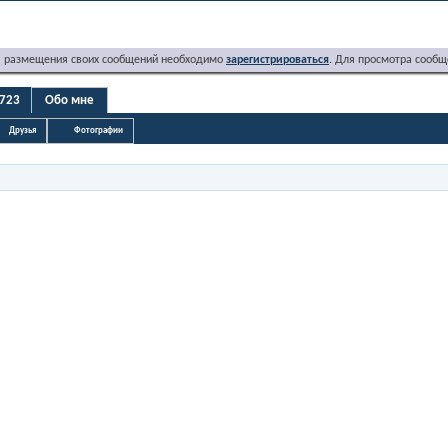
я размещения своих сообщений необходимо
зарегистрироваться
. Для просмотра сообщ
9723
Обо мне
Друзья
Фотографии