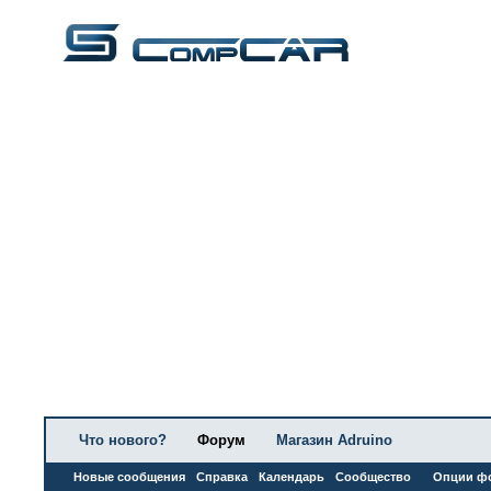
Что нового?
Форум
Магазин Adruino
Новые сообщения
Справка
Календарь
Сообщество
Опции ф