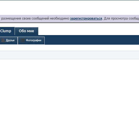
я размещения своих сообщений необходимо
зарегистрироваться
. Для просмотра сообщ
mClump
Обо мне
Друзья
Фотографии