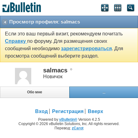
Просмотр профиля: salmacs
Если это ваш первый визит, рекомендуем почитать
Справку
по форуму. Для размещения своих
сообщений необходимо
зарегистрироваться
. Для
просмотра сообщений выберите раздел.
salmacs
Новичок
Обо мне
...
Вход
Регистрация
Вверх
Powered by
vBulletin®
Version 4.2.5
Copyright © 2026 vBulletin Solutions, Inc. All rights reserved.
Перевод:
zCarot