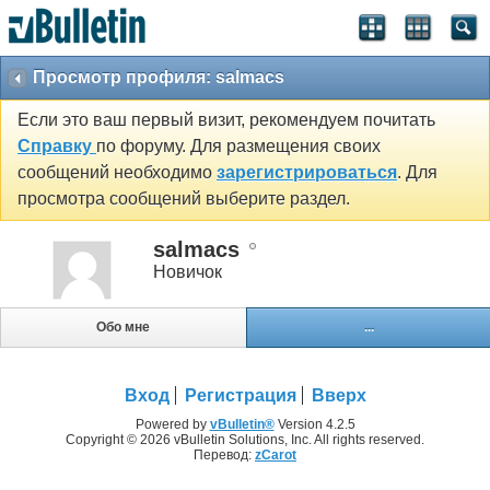
Просмотр профиля: salmacs
Если это ваш первый визит, рекомендуем почитать
Справку
по форуму. Для размещения своих
сообщений необходимо
зарегистрироваться
. Для
просмотра сообщений выберите раздел.
salmacs
Новичок
Обо мне
...
Вход
Регистрация
Вверх
Powered by
vBulletin®
Version 4.2.5
Copyright © 2026 vBulletin Solutions, Inc. All rights reserved.
Перевод:
zCarot