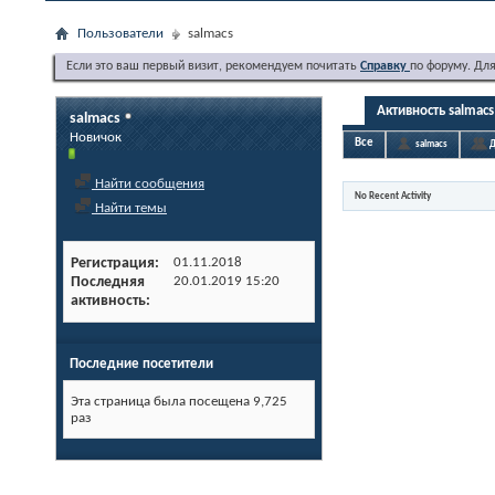
Пользователи
salmacs
Если это ваш первый визит, рекомендуем почитать
Справку
по форуму. Дл
Активность salmacs
salmacs
Новичок
Все
salmacs
Д
Найти сообщения
No Recent Activity
Найти темы
Регистрация
01.11.2018
Последняя
20.01.2019
15:20
активность
Последние посетители
Эта страница была посещена
9,725
раз