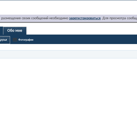
я размещения своих сообщений необходимо
зарегистрироваться
. Для просмотра сообщ
Обо мне
рузья
Фотографии