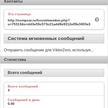
Контакты
Эта страница
http://compcar.ru/forum/member.php?
u=75313&s=dd3e55c573c21add8e9312e09e3403e3
Система мгновенных сообщений
Отправить сообщение для ViktorZero, используя...
Статистика
Всего сообщений
Всего сообщений
3
Сообщений в день
0.00