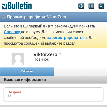
Просмотр профиля: ViktorZero
Если это ваш первый визит, рекомендуем почитать
Справку
по форуму. Для размещения своих
сообщений необходимо
зарегистрироваться
. Для
просмотра сообщений выберите раздел.
ViktorZero
Новичок
Обо мне
...
Базовая информация
Возраст
38