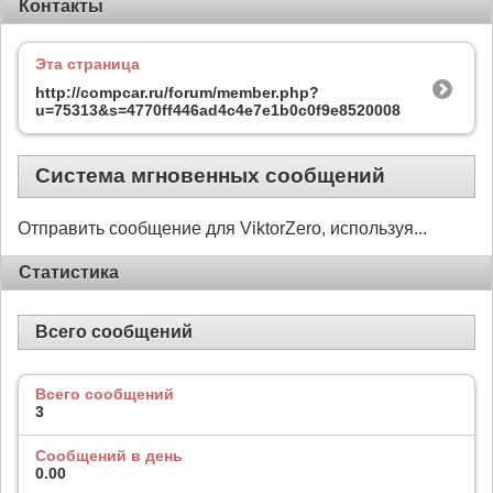
Контакты
Эта страница
http://compcar.ru/forum/member.php?
u=75313&s=4770ff446ad4c4e7e1b0c0f9e8520008
Система мгновенных сообщений
Отправить сообщение для ViktorZero, используя...
Статистика
Всего сообщений
Всего сообщений
3
Сообщений в день
0.00