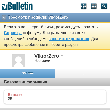
Просмотр профиля: ViktorZero
Если это ваш первый визит, рекомендуем почитать
Справку
по форуму. Для размещения своих
сообщений необходимо
зарегистрироваться
. Для
просмотра сообщений выберите раздел.
ViktorZero
Новичок
Обо мне
...
Базовая информация
Возраст
38