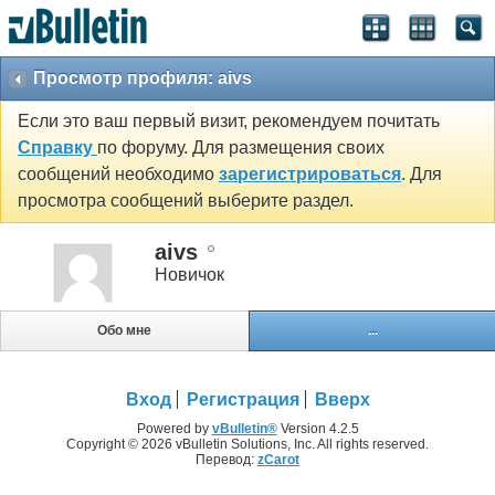
Просмотр профиля: aivs
Если это ваш первый визит, рекомендуем почитать
Справку
по форуму. Для размещения своих
сообщений необходимо
зарегистрироваться
. Для
просмотра сообщений выберите раздел.
aivs
Новичок
Обо мне
...
Вход
Регистрация
Вверх
Powered by
vBulletin®
Version 4.2.5
Copyright © 2026 vBulletin Solutions, Inc. All rights reserved.
Перевод:
zCarot