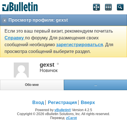
Просмотр профиля: gexst
Если это ваш первый визит, рекомендуем почитать
Справку
по форуму. Для размещения своих
сообщений необходимо
зарегистрироваться
. Для
просмотра сообщений выберите раздел.
gexst
Новичок
Обо мне
...
Вход
Регистрация
Вверх
Powered by
vBulletin®
Version 4.2.5
Copyright © 2026 vBulletin Solutions, Inc. All rights reserved.
Перевод:
zCarot