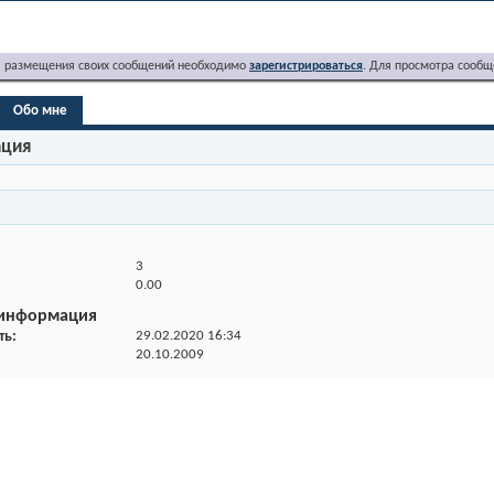
я размещения своих сообщений необходимо
зарегистрироваться
. Для просмотра сообщ
Обо мне
ация
3
0.00
 информация
ть
29.02.2020
16:34
20.10.2009