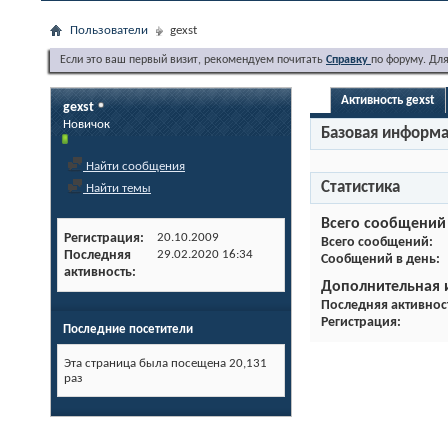
Пользователи
gexst
Если это ваш первый визит, рекомендуем почитать
Справку
по форуму. Дл
Активность gexst
gexst
Новичок
Базовая информ
Найти сообщения
Статистика
Найти темы
Всего сообщений
Регистрация
20.10.2009
Всего сообщений
Последняя
29.02.2020
16:34
Сообщений в день
активность
Дополнительная
Последняя активнос
Регистрация
Последние посетители
Эта страница была посещена
20,131
раз