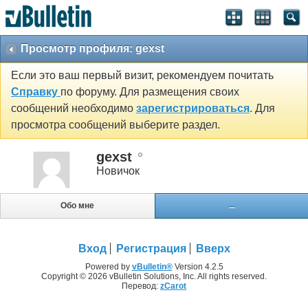
Просмотр профиля: gexst
Если это ваш первый визит, рекомендуем почитать
Справку
по форуму. Для размещения своих
сообщений необходимо
зарегистрироваться
. Для
просмотра сообщений выберите раздел.
gexst
Новичок
Обо мне
...
Вход
Регистрация
Вверх
Powered by
vBulletin®
Version 4.2.5
Copyright © 2026 vBulletin Solutions, Inc. All rights reserved.
Перевод:
zCarot