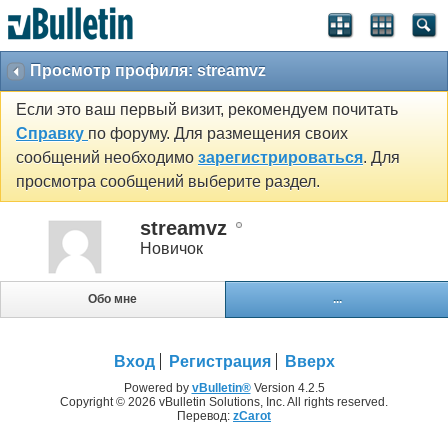
Просмотр профиля: streamvz
Если это ваш первый визит, рекомендуем почитать
Справку
по форуму. Для размещения своих
сообщений необходимо
зарегистрироваться
. Для
просмотра сообщений выберите раздел.
streamvz
Новичок
Обо мне
...
Вход
Регистрация
Вверх
Powered by
vBulletin®
Version 4.2.5
Copyright © 2026 vBulletin Solutions, Inc. All rights reserved.
Перевод:
zCarot