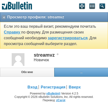
Просмотр профиля: streamvz
Если это ваш первый визит, рекомендуем почитать
Справку
по форуму. Для размещения своих
сообщений необходимо
зарегистрироваться
. Для
просмотра сообщений выберите раздел.
streamvz
Новичок
Обо мне
...
Вход
Регистрация
Вверх
Powered by
vBulletin®
Version 4.2.5
Copyright © 2026 vBulletin Solutions, Inc. All rights reserved.
Перевод:
zCarot