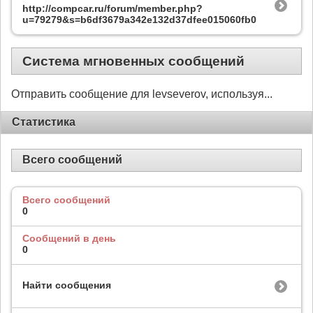
http://compcar.ru/forum/member.php?
u=79279&s=b6df3679a342e132d37dfee015060fb0
Система мгновенных сообщений
Отправить сообщение для levseverov, используя...
Статистика
Всего сообщений
Всего сообщений
0
Сообщений в день
0
Найти сообщения