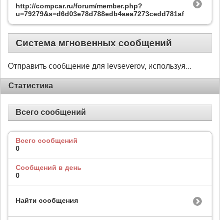
http://compcar.ru/forum/member.php?
u=79279&s=d6d03e78d788edb4aea7273cedd781af
Система мгновенных сообщений
Отправить сообщение для levseverov, используя...
Статистика
Всего сообщений
Всего сообщений
0
Сообщений в день
0
Найти сообщения