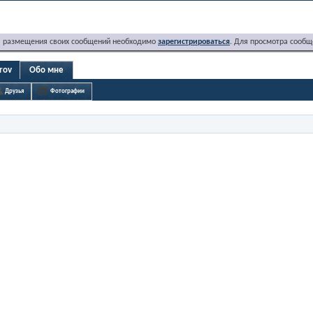
я размещения своих сообщений необходимо
зарегистрироваться
. Для просмотра сообщ
rov
Обо мне
Друзья
Фотографии