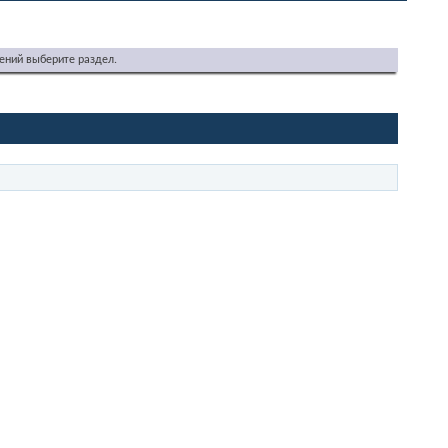
ений выберите раздел.