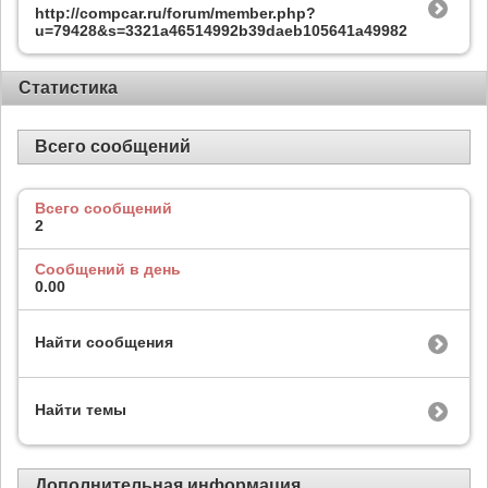
http://compcar.ru/forum/member.php?
u=79428&s=3321a46514992b39daeb105641a49982
Статистика
Всего сообщений
Всего сообщений
2
Сообщений в день
0.00
Найти сообщения
Найти темы
Дополнительная информация