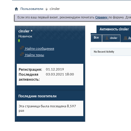
Пользователи
cinsler
Если это ваш первый визит, рекомендуем почитать
Справку
по форуму. Дл
Активность cinsler
cinsler
Новичок
Все
cinsler
Др
Найти сообщения
No Recent Activity
Найти темы
Регистрация
01.12.2019
Последняя
03.03.2021
18:00
активность
Последние посетители
Эта страница была посещена
8,597
раз