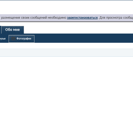
я размещения своих сообщений необходимо
зарегистрироваться
. Для просмотра сообщ
Обо мне
узья
Фотографии