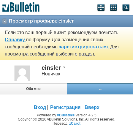
Просмотр профиля: cinsler
Если это ваш первый визит, рекомендуем почитать
Справку
по форуму. Для размещения своих
сообщений необходимо
зарегистрироваться
. Для
просмотра сообщений выберите раздел.
cinsler
Новичок
Обо мне
...
Вход
Регистрация
Вверх
Powered by
vBulletin®
Version 4.2.5
Copyright © 2026 vBulletin Solutions, Inc. All rights reserved.
Перевод:
zCarot