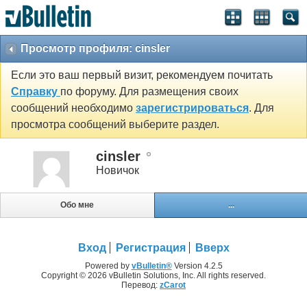
Просмотр профиля: cinsler
Если это ваш первый визит, рекомендуем почитать
Справку
по форуму. Для размещения своих
сообщений необходимо
зарегистрироваться
. Для
просмотра сообщений выберите раздел.
cinsler
Новичок
Обо мне
...
Вход
Регистрация
Вверх
Powered by
vBulletin®
Version 4.2.5
Copyright © 2026 vBulletin Solutions, Inc. All rights reserved.
Перевод:
zCarot