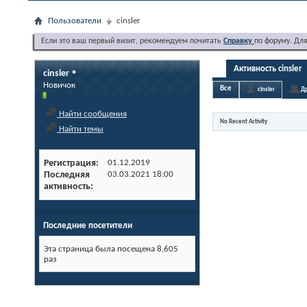
Пользователи
cinsler
Если это ваш первый визит, рекомендуем почитать
Справку
по форуму. Дл
Активность cinsler
cinsler
Новичок
Все
cinsler
Др
Найти сообщения
No Recent Activity
Найти темы
Регистрация
01.12.2019
Последняя
03.03.2021
18:00
активность
Последние посетители
Эта страница была посещена
8,605
раз