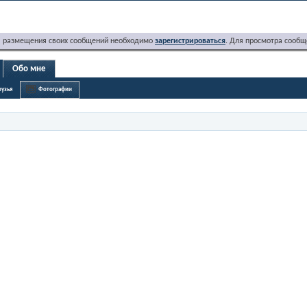
я размещения своих сообщений необходимо
зарегистрироваться
. Для просмотра сообщ
Обо мне
узья
Фотографии