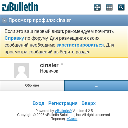
Просмотр профиля: cinsler
Если это ваш первый визит, рекомендуем почитать
Справку
по форуму. Для размещения своих
сообщений необходимо
зарегистрироваться
. Для
просмотра сообщений выберите раздел.
cinsler
Новичок
Обо мне
...
Вход
Регистрация
Вверх
Powered by
vBulletin®
Version 4.2.5
Copyright © 2026 vBulletin Solutions, Inc. All rights reserved.
Перевод:
zCarot