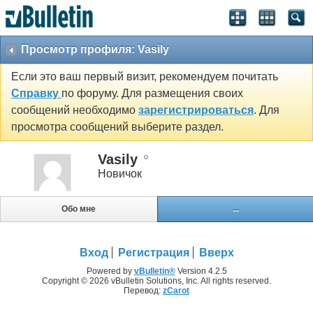
Просмотр профиля: Vasily
Если это ваш первый визит, рекомендуем почитать
Справку
по форуму. Для размещения своих
сообщений необходимо
зарегистрироваться
. Для
просмотра сообщений выберите раздел.
Vasily
Новичок
Обо мне
...
Вход
Регистрация
Вверх
Powered by
vBulletin®
Version 4.2.5
Copyright © 2026 vBulletin Solutions, Inc. All rights reserved.
Перевод:
zCarot