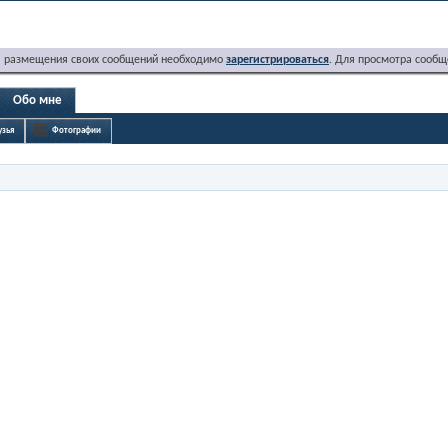
я размещения своих сообщений необходимо
зарегистрироваться
. Для просмотра сообщ
Обо мне
узья
Фотографии