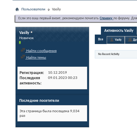
Пользователи
Vasily
Если это ваш первый визит, рекомендуем почитать
Справку
по форуму. Дл
Активность Vasily
Vasily
Новичок
Все
Vasily
Др
Найти сообщения
No Recent Activity
Найти темы
Регистрация
10.12.2019
Последняя
09.01.2023
00:23
активность
Последние посетители
Эта страница была посещена
9,034
раз