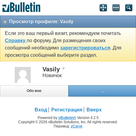
Просмотр профиля: Vasily
Если это ваш первый визит, рекомендуем почитать
Справку
по форуму. Для размещения своих
сообщений необходимо
зарегистрироваться
. Для
просмотра сообщений выберите раздел.
Vasily
Новичок
Обо мне
...
Вход
Регистрация
Вверх
Powered by
vBulletin®
Version 4.2.5
Copyright © 2026 vBulletin Solutions, Inc. All rights reserved.
Перевод:
zCarot