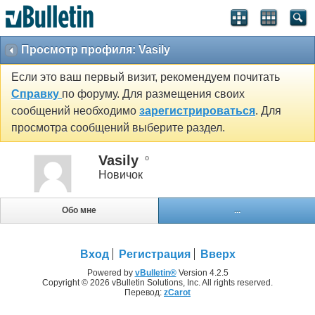
Просмотр профиля: Vasily
Если это ваш первый визит, рекомендуем почитать
Справку
по форуму. Для размещения своих
сообщений необходимо
зарегистрироваться
. Для
просмотра сообщений выберите раздел.
Vasily
Новичок
Обо мне
...
Вход
Регистрация
Вверх
Powered by
vBulletin®
Version 4.2.5
Copyright © 2026 vBulletin Solutions, Inc. All rights reserved.
Перевод:
zCarot