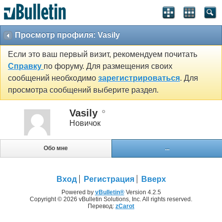
Просмотр профиля: Vasily
Если это ваш первый визит, рекомендуем почитать
Справку
по форуму. Для размещения своих
сообщений необходимо
зарегистрироваться
. Для
просмотра сообщений выберите раздел.
Vasily
Новичок
Обо мне
...
Вход
Регистрация
Вверх
Powered by
vBulletin®
Version 4.2.5
Copyright © 2026 vBulletin Solutions, Inc. All rights reserved.
Перевод:
zCarot