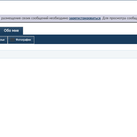
я размещения своих сообщений необходимо
зарегистрироваться
. Для просмотра сообщ
Обо мне
узья
Фотографии