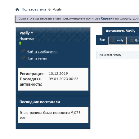
Пользователи
Vasily
Если это ваш первый визит, рекомендуем почитать
Справку
по форуму. Дл
Активность Vasily
Vasily
Новичок
Все
Vasily
Др
Найти сообщения
No Recent Activity
Найти темы
Регистрация
10.12.2019
Последняя
09.01.2023
00:23
активность
Последние посетители
Эта страница была посещена
9,076
раз