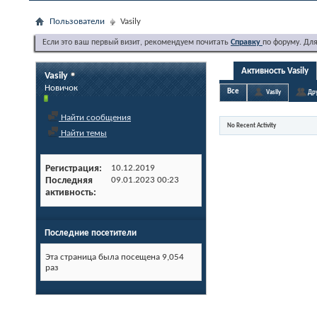
Пользователи
Vasily
Если это ваш первый визит, рекомендуем почитать
Справку
по форуму. Дл
Активность Vasily
Vasily
Новичок
Все
Vasily
Др
Найти сообщения
No Recent Activity
Найти темы
Регистрация
10.12.2019
Последняя
09.01.2023
00:23
активность
Последние посетители
Эта страница была посещена
9,054
раз