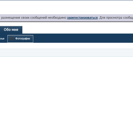
я размещения своих сообщений необходимо
зарегистрироваться
. Для просмотра сообщ
Обо мне
узья
Фотографии