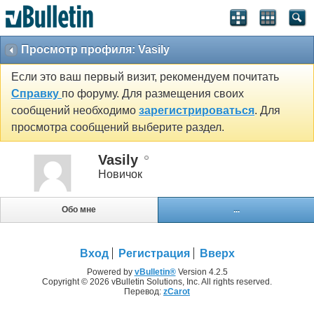
Просмотр профиля: Vasily
Если это ваш первый визит, рекомендуем почитать
Справку
по форуму. Для размещения своих
сообщений необходимо
зарегистрироваться
. Для
просмотра сообщений выберите раздел.
Vasily
Новичок
Обо мне
...
Вход
Регистрация
Вверх
Powered by
vBulletin®
Version 4.2.5
Copyright © 2026 vBulletin Solutions, Inc. All rights reserved.
Перевод:
zCarot