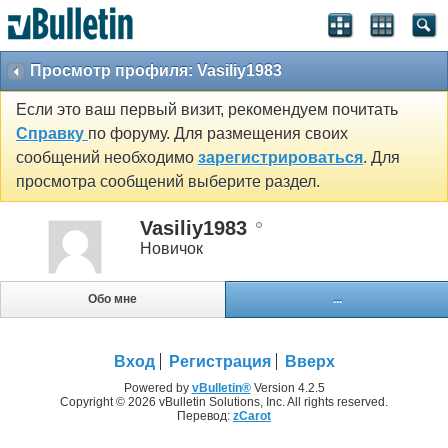
Просмотр профиля: Vasiliy1983
Если это ваш первый визит, рекомендуем почитать
Справку
по форуму. Для размещения своих
сообщений необходимо
зарегистрироваться
. Для
просмотра сообщений выберите раздел.
Vasiliy1983
Новичок
Обо мне
...
Вход
Регистрация
Вверх
Powered by
vBulletin®
Version 4.2.5
Copyright © 2026 vBulletin Solutions, Inc. All rights reserved.
Перевод:
zCarot