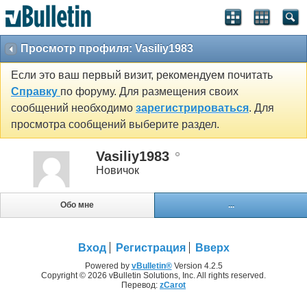
Просмотр профиля: Vasiliy1983
Если это ваш первый визит, рекомендуем почитать
Справку
по форуму. Для размещения своих
сообщений необходимо
зарегистрироваться
. Для
просмотра сообщений выберите раздел.
Vasiliy1983
Новичок
Обо мне
...
Вход
Регистрация
Вверх
Powered by
vBulletin®
Version 4.2.5
Copyright © 2026 vBulletin Solutions, Inc. All rights reserved.
Перевод:
zCarot