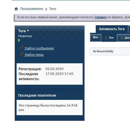
Пользователи
Tore
Если это ваш первый визит, рекомендуем почитать
Справку
по форуму. Дл
Активность Tore
Tore
Новичок
Все
Tore
Друз
Найти сообщения
No Recent Activity
Найти темы
Регистрация
02.02.2020
Последняя
17.05.2023
17:45
активность
Последние посетители
Эта страница была посещена
14,916
раз