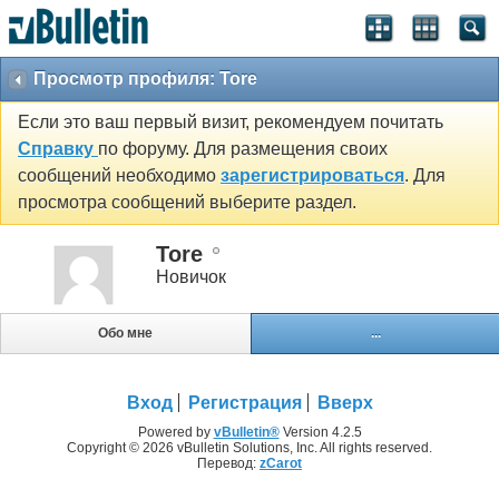
Просмотр профиля: Tore
Если это ваш первый визит, рекомендуем почитать
Справку
по форуму. Для размещения своих
сообщений необходимо
зарегистрироваться
. Для
просмотра сообщений выберите раздел.
Tore
Новичок
Обо мне
...
Вход
Регистрация
Вверх
Powered by
vBulletin®
Version 4.2.5
Copyright © 2026 vBulletin Solutions, Inc. All rights reserved.
Перевод:
zCarot