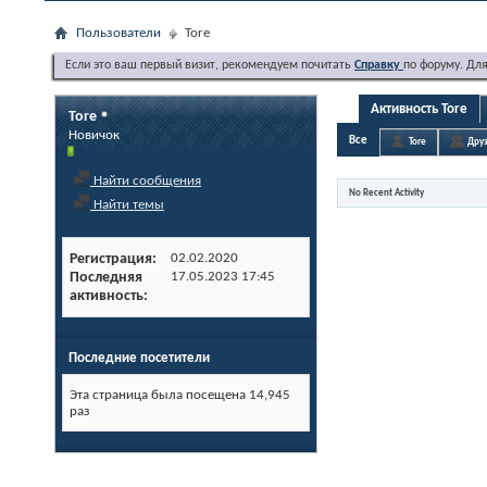
Пользователи
Tore
Если это ваш первый визит, рекомендуем почитать
Справку
по форуму. Дл
Активность Tore
Tore
Новичок
Все
Tore
Друз
Найти сообщения
No Recent Activity
Найти темы
Регистрация
02.02.2020
Последняя
17.05.2023
17:45
активность
Последние посетители
Эта страница была посещена
14,945
раз