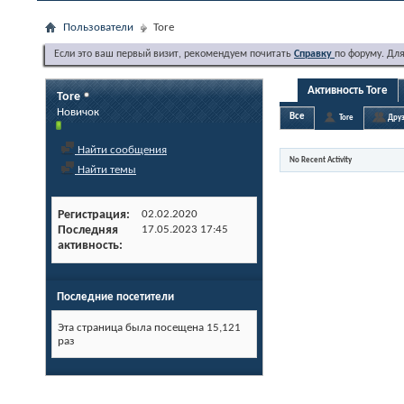
Пользователи
Tore
Если это ваш первый визит, рекомендуем почитать
Справку
по форуму. Дл
Активность Tore
Tore
Новичок
Все
Tore
Друз
Найти сообщения
No Recent Activity
Найти темы
Регистрация
02.02.2020
Последняя
17.05.2023
17:45
активность
Последние посетители
Эта страница была посещена
15,121
раз