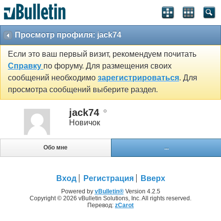
Просмотр профиля: jack74
Если это ваш первый визит, рекомендуем почитать
Справку
по форуму. Для размещения своих
сообщений необходимо
зарегистрироваться
. Для
просмотра сообщений выберите раздел.
jack74
Новичок
Обо мне
...
Вход
Регистрация
Вверх
Powered by
vBulletin®
Version 4.2.5
Copyright © 2026 vBulletin Solutions, Inc. All rights reserved.
Перевод:
zCarot