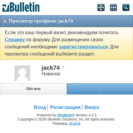
Просмотр профиля: jack74
Если это ваш первый визит, рекомендуем почитать
Справку
по форуму. Для размещения своих
сообщений необходимо
зарегистрироваться
. Для
просмотра сообщений выберите раздел.
jack74
Новичок
Обо мне
...
Вход
Регистрация
Вверх
Powered by
vBulletin®
Version 4.2.5
Copyright © 2026 vBulletin Solutions, Inc. All rights reserved.
Перевод:
zCarot