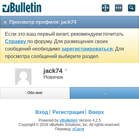
Просмотр профиля: jack74
Если это ваш первый визит, рекомендуем почитать
Справку
по форуму. Для размещения своих
сообщений необходимо
зарегистрироваться
. Для
просмотра сообщений выберите раздел.
jack74
Новичок
Обо мне
...
Вход
Регистрация
Вверх
Powered by
vBulletin®
Version 4.2.5
Copyright © 2026 vBulletin Solutions, Inc. All rights reserved.
Перевод:
zCarot