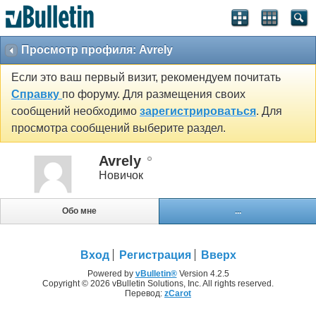
Просмотр профиля: Avrely
Если это ваш первый визит, рекомендуем почитать
Справку
по форуму. Для размещения своих
сообщений необходимо
зарегистрироваться
. Для
просмотра сообщений выберите раздел.
Avrely
Новичок
Обо мне
...
Вход
Регистрация
Вверх
Powered by
vBulletin®
Version 4.2.5
Copyright © 2026 vBulletin Solutions, Inc. All rights reserved.
Перевод:
zCarot