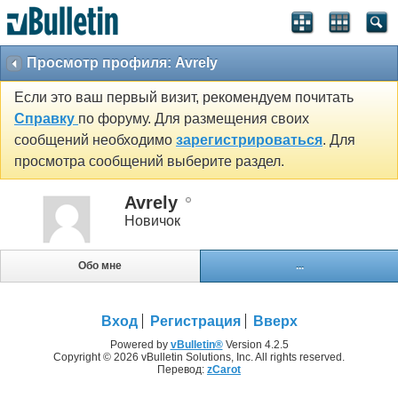
Просмотр профиля: Avrely
Если это ваш первый визит, рекомендуем почитать
Справку
по форуму. Для размещения своих
сообщений необходимо
зарегистрироваться
. Для
просмотра сообщений выберите раздел.
Avrely
Новичок
Обо мне
...
Вход
Регистрация
Вверх
Powered by
vBulletin®
Version 4.2.5
Copyright © 2026 vBulletin Solutions, Inc. All rights reserved.
Перевод:
zCarot