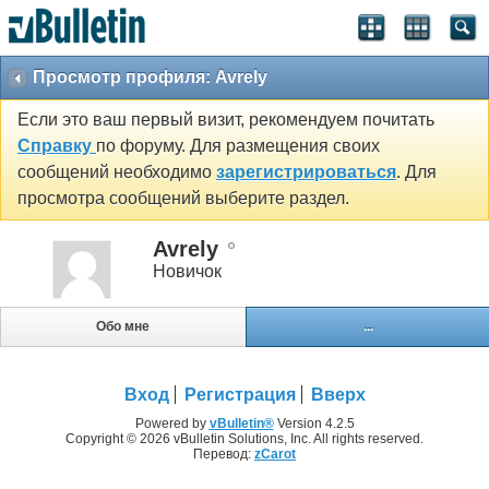
Просмотр профиля: Avrely
Если это ваш первый визит, рекомендуем почитать
Справку
по форуму. Для размещения своих
сообщений необходимо
зарегистрироваться
. Для
просмотра сообщений выберите раздел.
Avrely
Новичок
Обо мне
...
Вход
Регистрация
Вверх
Powered by
vBulletin®
Version 4.2.5
Copyright © 2026 vBulletin Solutions, Inc. All rights reserved.
Перевод:
zCarot