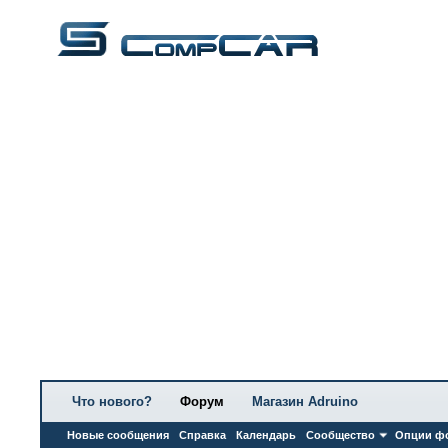
Что нового?
Форум
Магазин Adruino
Новые сообщения
Справка
Календарь
Сообщество
Опции ф