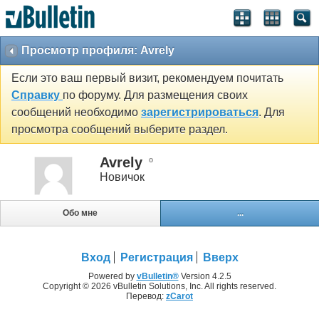
Просмотр профиля: Avrely
Если это ваш первый визит, рекомендуем почитать
Справку
по форуму. Для размещения своих
сообщений необходимо
зарегистрироваться
. Для
просмотра сообщений выберите раздел.
Avrely
Новичок
Обо мне
...
Вход
Регистрация
Вверх
Powered by
vBulletin®
Version 4.2.5
Copyright © 2026 vBulletin Solutions, Inc. All rights reserved.
Перевод:
zCarot